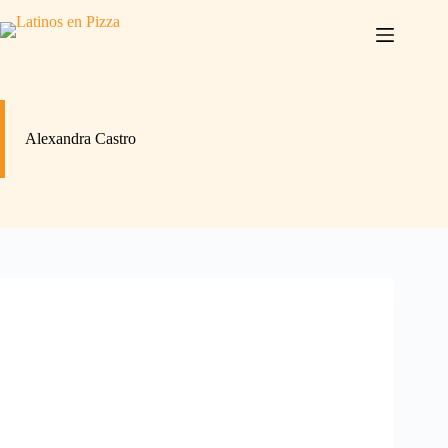
Saltar
al
contenido
Alexandra Castro