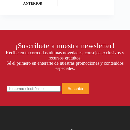
ANTERIOR
¡Suscríbete a nuestra newsletter!
Recibe en tu correo las últimas novedades, consejos exclusivos y
recursos gratuitos.
Sé el primero en enterarte de nuestras promociones y contenidos
especiales.
Suscribir