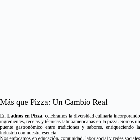
Más que Pizza: Un Cambio Real
En
Latinos en Pizza
, celebramos la diversidad culinaria incorporando
ingredientes, recetas y técnicas latinoamericanas en la pizza. Somos un
puente gastronómico entre tradiciones y sabores, enriqueciendo la
industria con nuestra esencia.
Nos enfocamos en educación, comunidad, labor social y redes sociales