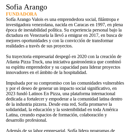
Sofia Arango
FUNDADORA
Sofía Arango Valois es una emprendedora social, filántropa e
investigadora venezolana, nacida en Caracas en 1997, en plena
época de inestabilidad política. Su experiencia personal bajo la
dictadura en Venezuela la llevó a emigrar en 2017, en busca de
mejores oportunidades y con la convicción de transformar
realidades a través de sus proyectos.
Su trayectoria empresarial despegó en 2020 con la creación de
Atlanta Pizza Truck, una iniciativa gastronómica que combinó
su espíritu emprendedor y su capacidad para liderar proyectos
innovadores en el ámbito de la hospitalidad.
Impulsada por su compromiso con las comunidades vulnerables
y por el deseo de generar un impacto social significativo, en
2023 fundó Latinos En Pizza, una plataforma internacional
dedicada a fortalecer y empoderar a la comunidad latina dentro
de la industria pizzera. Desde esta red, Sofía promueve la
solidaridad, la educación y la sostenibilidad en toda América
Latina, creando espacios de formación, colaboración y
desarrollo profesional.
Además de su labor empresarial, Sofía lidera programas de