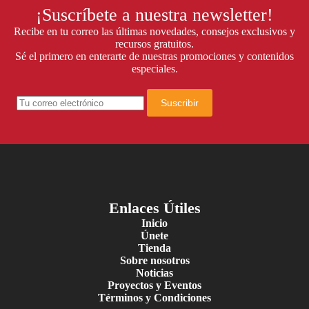
página
¡Suscríbete a nuestra newsletter!
de
Recibe en tu correo las últimas novedades, consejos exclusivos y
producto
recursos gratuitos.
Sé el primero en enterarte de nuestras promociones y contenidos
especiales.
Suscribir
Enlaces Útiles
Inicio
Únete
Tienda
Sobre nosotros
Noticias
Proyectos y Eventos
Términos y Condiciones