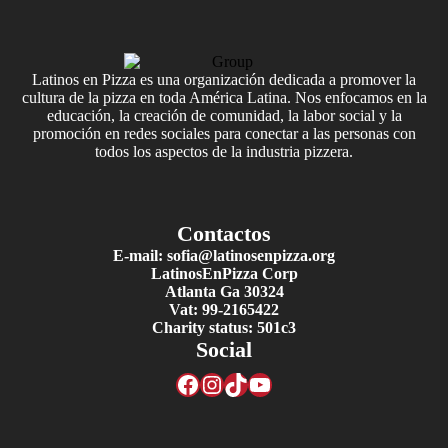
Latinos en Pizza es una organización dedicada a promover la
cultura de la pizza en toda América Latina. Nos enfocamos en la
educación, la creación de comunidad, la labor social y la
promoción en redes sociales para conectar a las personas con
todos los aspectos de la industria pizzera.
Contactos
E-mail: sofia@latinosenpizza.org
LatinosEnPizza Corp
Atlanta Ga 30324
Vat: 99-2165422
Charity status: 501c3
Social
Facebook
Instagram
TikTok
YouTube