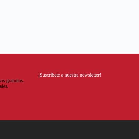
¡Suscríbete a nuestra newsletter!
os gratuitos.
ales.