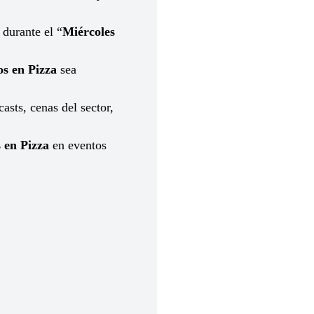
 durante el “
Miércoles
.
os en Pizza
sea
casts, cenas del sector,
 en Pizza
en eventos