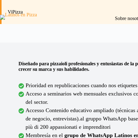
Saltar
al
ViPizza
contenido
Sobre nosot
Diseñado para pizzaioli profesionales y entusiastas de la 
crecer su marca y sus habilidades.
Prioridad en republicaciones cuando nos etiquetes
Acceso a seminarios web mensuales exclusivos con
del sector.
Accesso Contenido educativo ampliado (técnicas a
de negocio, entrevistas).al gruppo WhatsApp base
più di 200 appassionati e imprenditori
Membresía en el
grupo de WhatsApp Latinos en