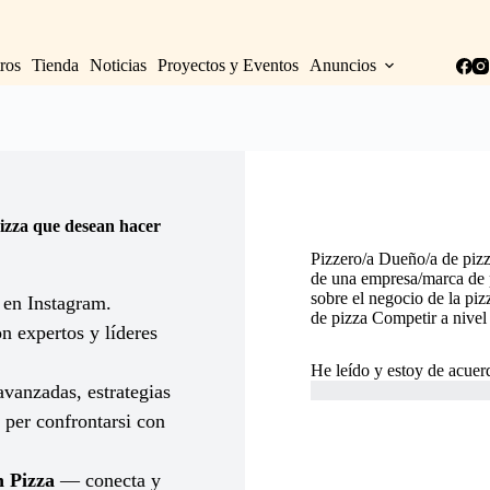
ros
Tienda
Noticias
Proyectos y Eventos
Anuncios
pizza que desean hacer
Pizzero/a
Dueño/a de pizz
de una empresa/marca de 
sobre el negocio de la piz
 en Instagram.
de pizza
Competir a nivel
 expertos y líderes
He leído y estoy de acuer
vanzadas, estrategias
 per confrontarsi con
 Pizza
— conecta y