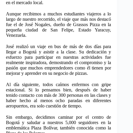
en el mercado local.
Aunque recibimos a muchos estudiantes viajeros a lo
largo de nuestro recorrido, el viaje que más nos destacó
fue el de José Nogales, dueño de Grassos Pizza en la
pequeña ciudad de San Felipe, Estado Yaracuy,
Venezuela.
José realizó un viaje en bus de más de dos días para
llegar a Bogotá y asistir a la clase. Su dedicación y
esfuerzo para participar en nuestras actividades fue
realmente inspiradora, demostrando el compromiso y la
pasión que muchos emprendedores como él tienen por
mejorar y aprender en su negocio de pizzas.
Al día siguiente, todos caímos enfermos con gripe
estacional. Si lo pensamos bien, después de haber
tenido contacto con más de 300 personas en las clases y
haber hecho al menos ocho paradas en diferentes
aeropuertos, era solo cuestión de tiempo.
Sin embargo, decidimos caminar por el centro de
Bogotá y saludar a nuestros 5,000 seguidores en la
emblemática Plaza Bolívar, también conocida como la