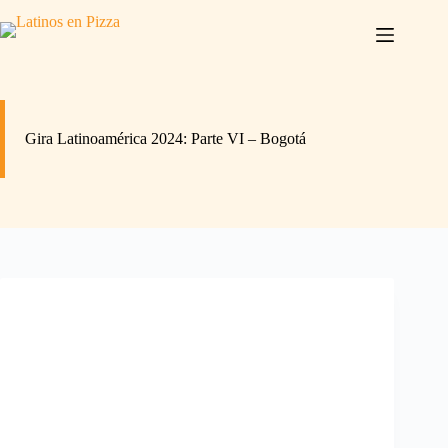
Saltar
al
contenido
Gira Latinoamérica 2024: Parte VI – Bogotá