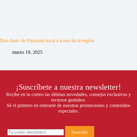
Don Juan: de Pizzaiolo local a ícono de la región
marzo 19, 2025
¡Suscríbete a nuestra newsletter!
Recibe en tu correo las últimas novedades, consejos exclusivos y
recursos gratuitos.
Sé el primero en enterarte de nuestras promociones y contenidos
especiales.
Suscribir