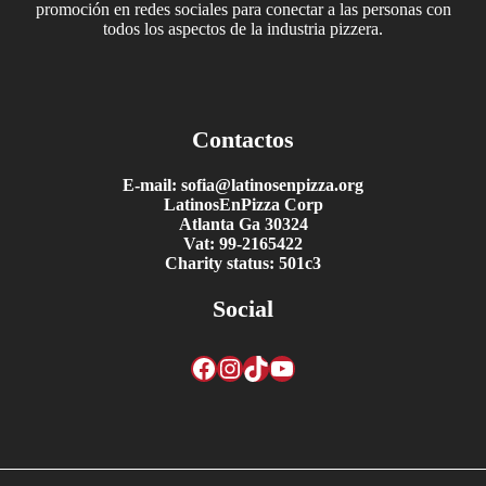
promoción en redes sociales para conectar a las personas con
todos los aspectos de la industria pizzera.
Contactos
E-mail: sofia@latinosenpizza.org
LatinosEnPizza Corp
Atlanta Ga 30324
Vat: 99-2165422
Charity status: 501c3
Social
Facebook
Instagram
TikTok
YouTube