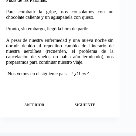
Plaza de las Palomas.
Para combatir la gripe, nos consolamos con un
chocolate caliente y un aguapanela con queso.
Pronto, sin embargo, llegó la hora de partir.
A pesar de nuestra enfermedad y una nueva noche sin
dormir debido al repentino cambio de itinerario de
nuestra aerolínea (recuerden, el problema de la
cancelación de vuelos no había aún terminado), nos
preparamos para continuar nuestro viaje.
¡Nos vemos en el siguiente país…!
¿O no?
ANTERIOR
SIGUIENTE