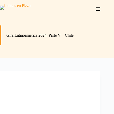
Saltar
al
contenido
Gira Latinoamérica 2024: Parte V – Chile