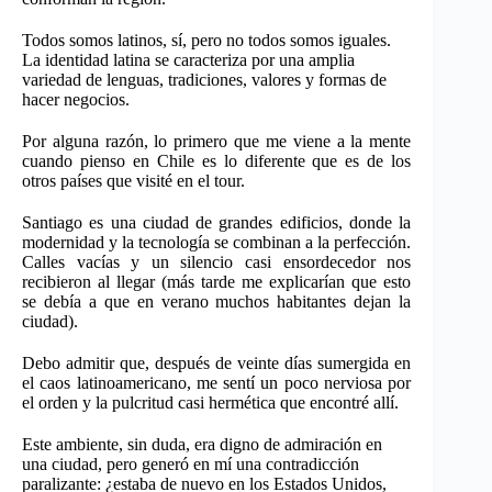
Todos somos latinos, sí, pero no todos somos iguales.
La identidad latina se caracteriza por una amplia
variedad de lenguas, tradiciones, valores y formas de
hacer negocios.
Por alguna razón, lo primero que me viene a la mente
cuando pienso en Chile es lo diferente que es de los
otros países que visité en el tour.
Santiago es una ciudad de grandes edificios, donde la
modernidad y la tecnología se combinan a la perfección.
Calles vacías y un silencio casi ensordecedor nos
recibieron al llegar (más tarde me explicarían que esto
se debía a que en verano muchos habitantes dejan la
ciudad).
Debo admitir que, después de veinte días sumergida en
el caos latinoamericano, me sentí un poco nerviosa por
el orden y la pulcritud casi hermética que encontré allí.
Este ambiente, sin duda, era digno de admiración en
una ciudad, pero generó en mí una contradicción
paralizante: ¿estaba de nuevo en los Estados Unidos,