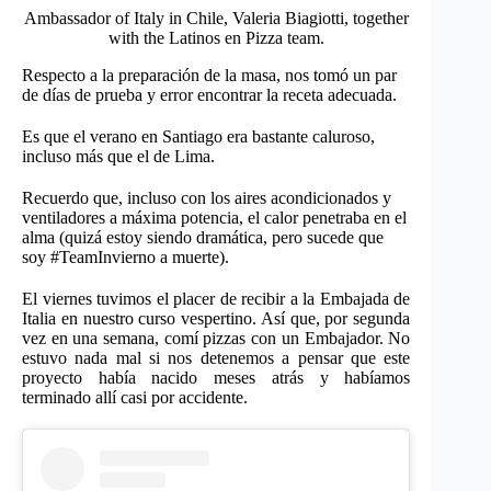
Ambassador of Italy in Chile, Valeria Biagiotti, together
with the Latinos en Pizza team.
Respecto a la preparación de la masa, nos tomó un par
de días de prueba y error encontrar la receta adecuada.
Es que el verano en Santiago era bastante caluroso,
incluso más que el de Lima.
Recuerdo que, incluso con los aires acondicionados y
ventiladores a máxima potencia, el calor penetraba en el
alma (quizá estoy siendo dramática, pero sucede que
soy #TeamInvierno a muerte).
El viernes tuvimos el placer de recibir a la Embajada de
Italia en nuestro curso vespertino. Así que, por segunda
vez en una semana, comí pizzas con un Embajador. No
estuvo nada mal si nos detenemos a pensar que este
proyecto había nacido meses atrás y habíamos
terminado allí casi por accidente.