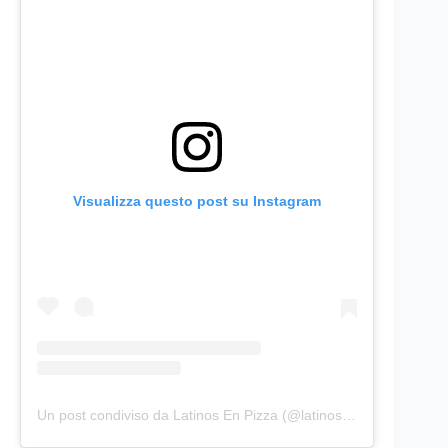
Visualizza questo post su Instagram
Un post condiviso da Latinos En Pizza (@latinosenpizza)