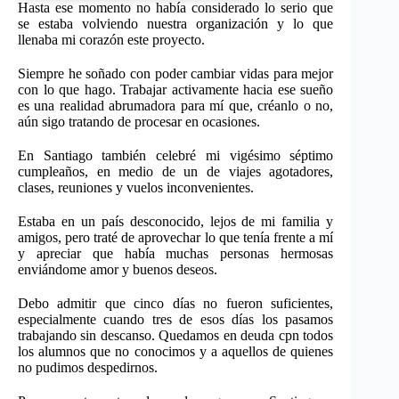
Hasta ese momento no había considerado lo serio que
se estaba volviendo nuestra organización y lo que
llenaba mi corazón este proyecto.
Siempre he soñado con poder cambiar vidas para mejor
con lo que hago. Trabajar activamente hacia ese sueño
es una realidad abrumadora para mí que, créanlo o no,
aún sigo tratando de procesar en ocasiones.
En Santiago también celebré mi vigésimo séptimo
cumpleaños, en medio de un de viajes agotadores,
clases, reuniones y vuelos inconvenientes.
Estaba en un país desconocido, lejos de mi familia y
amigos, pero traté de aprovechar lo que tenía frente a mí
y apreciar que había muchas personas hermosas
enviándome amor y buenos deseos.
Debo admitir que cinco días no fueron suficientes,
especialmente cuando tres de esos días los pasamos
trabajando sin descanso. Quedamos en deuda cpn todos
los alumnos que no conocimos y a aquellos de quienes
no pudimos despedirnos.