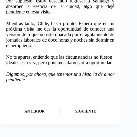
Por supuesto, estoy deseando regresar a Santiago y
absorber la esencia de la ciudad, algo que dejé
pendiente en esta visita.
Mientras tanto, Chile, hasta pronto. Espero que en mi
próxima visita me des la oportunidad de conocer una
versión de ti que no esté opacada por el agotamiento de
jornadas laborales de doce horas y noches sin dormir en
el aeropuerto.
No te apures, entiendo que las circunstancias no fueron
ideales esta vez, pero podemos darnos otra oportunidad.
Digamos, por ahora, que tenemos una historia de amor
pendiente.
ANTERIOR
SIGUIENTE