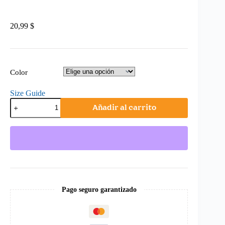
20,99
$
Color
Size Guide
LENP
Añadir al carrito
-
Ecobolsa
cantidad
Pago seguro garantizado