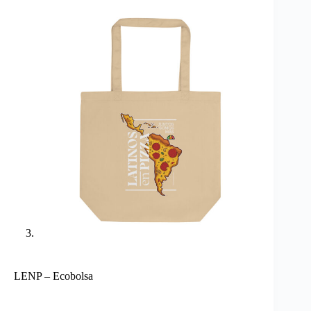
LENP – Ecobolsa